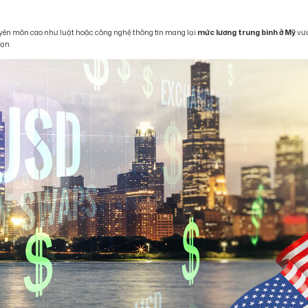
uyên môn cao như luật hoặc công nghệ thông tin mang lại
mức lương trung bình ở Mỹ
vư
sạn.