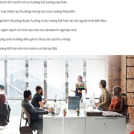
n kinh tế mạnh có xu hướng trả lương cao hơn.
 hụt nhân sự thường mang lại mức lương hấp dẫn.
 nghiệm thường được hưởng mức lương tốt hơn so với người mới bắt đầu.
ó ngân sách chi trả cao hơn so với doanh nghiệp nhỏ.
cũng ảnh hưởng đến giá trị thực tế của thu nhập.
ớng tốt hơn khi tìm kiếm cơ hội tại Mỹ.