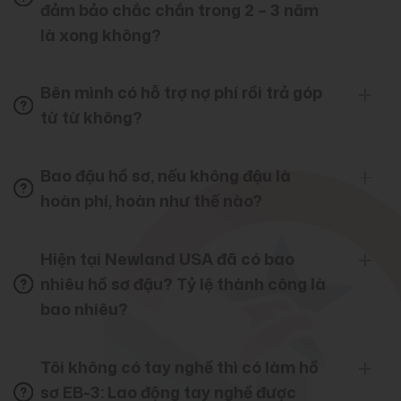
đảm bảo chắc chắn trong 2 – 3 năm
là xong không?
Bên mình có hỗ trợ nợ phí rồi trả góp
từ từ không?
Bao đậu hồ sơ, nếu không đậu là
hoàn phí, hoàn như thế nào?
Hiện tại Newland USA đã có bao
nhiêu hồ sơ đậu? Tỷ lệ thành công là
bao nhiêu?
Tôi không có tay nghề thì có làm hồ
sơ EB-3: Lao động tay nghề được