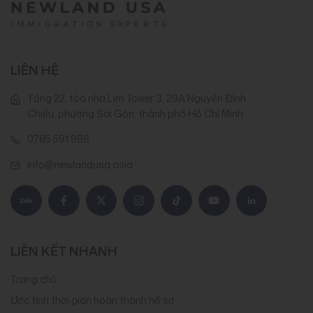
LIÊN HỆ
Tầng 22, tòa nhà Lim Tower 3, 29A Nguyễn Đình
Chiểu, phường Sài Gòn, thành phố Hồ Chí Minh
0785 591 988
info@newlandusa.asia
LIÊN KẾT NHANH
Trang chủ
Ước tính thời gian hoàn thành hồ sơ