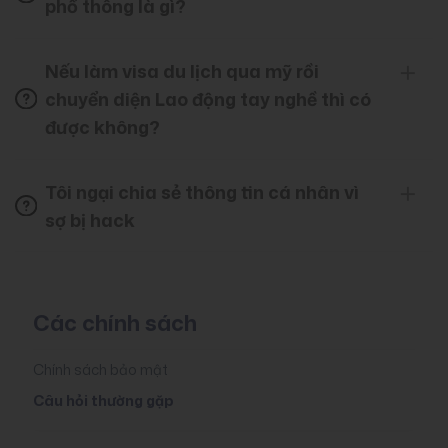
phổ thông là gì?
Nếu làm visa du lịch qua mỹ rồi
chuyển diện Lao động tay nghề thì có
được không?
Tôi ngại chia sẻ thông tin cá nhân vì
sợ bị hack
Các chính sách
Chính sách bảo mật
Câu hỏi thường gặp