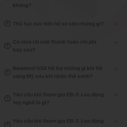
không?
Thủ tục xúc tiến hồ sơ cần những gì?
Có visa rồi mới thanh toán chi phí
hay sao?
Newland USA hỗ trợ những gì khi tôi
sang Mỹ sau khi nhận thẻ xanh?
Yêu cầu khi tham gia EB-3: Lao động
tay nghề là gì?
Yêu cầu khi tham gia EB-3: Lao động