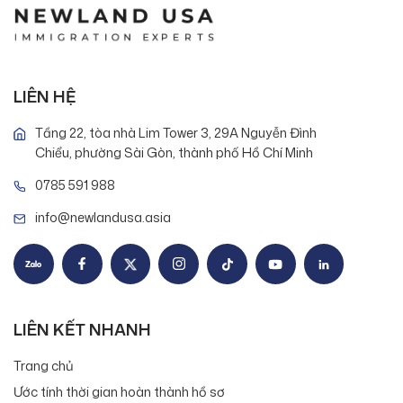
LIÊN HỆ
Tầng 22, tòa nhà Lim Tower 3, 29A Nguyễn Đình
Chiểu, phường Sài Gòn, thành phố Hồ Chí Minh
0785 591 988
info@newlandusa.asia
LIÊN KẾT NHANH
Trang chủ
Ước tính thời gian hoàn thành hồ sơ