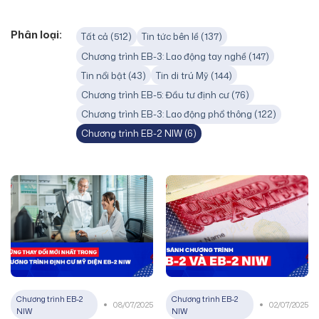
Phân loại:
Tất cả (512)
Tin tức bên lề (137)
Chương trình EB-3: Lao động tay nghề (147)
Tin nổi bật (43)
Tin di trú Mỹ (144)
Chương trình EB-5: Đầu tư định cư (76)
Chương trình EB-3: Lao động phổ thông (122)
Chương trình EB-2 NIW (6)
Chương trình EB-2
Chương trình EB-2
08/07/2025
02/07/2025
NIW
NIW