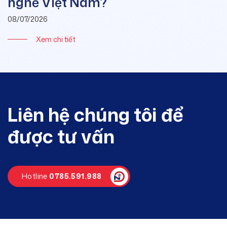
nghề Việt Nam?
08/07/2026
Xem chi tiết
Liên hệ chúng tôi để
được tư vấn
Hotline
0785.591.988