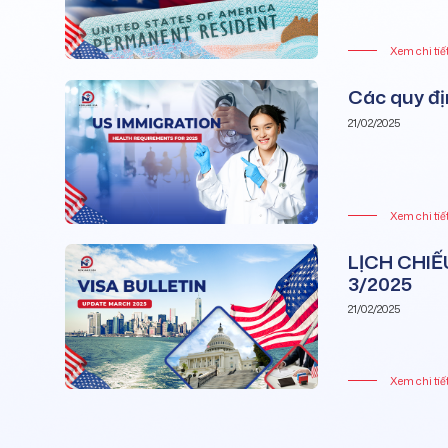
Xem chi tiế
Các quy đị
21/02/2025
Xem chi tiế
LỊCH CHI
3/2025
21/02/2025
Xem chi tiế