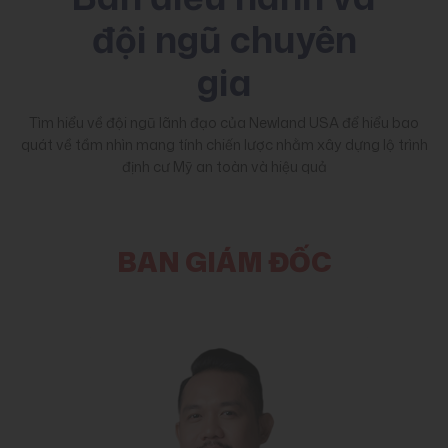
đội ngũ chuyên
gia
Tìm hiểu về đội ngũ lãnh đạo của Newland USA để hiểu bao
quát về tầm nhìn mang tính chiến lược nhằm xây dựng lộ trình
định cư Mỹ an toàn và hiệu quả
BAN GIÁM ĐỐC