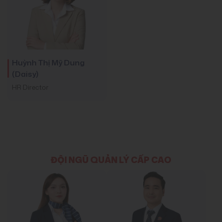
Huỳnh Thị Mỹ Dung
(Daisy)
HR Director
ĐỘI NGŨ QUẢN LÝ CẤP CAO