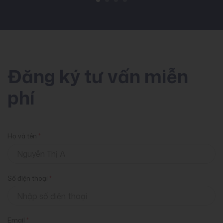
Đăng ký tư vấn miễn
phí
Họ và tên
*
Số điện thoại
*
Email
*