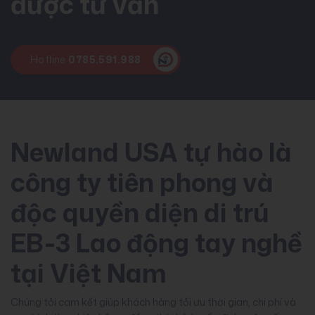
được tư vấn
Hotline
0785.591.988
Newland USA tự hào là
công ty tiên phong và
độc quyền diện di trú
EB-3 Lao động tay nghề
tại Việt Nam
Chúng tôi cam kết giúp khách hàng tối ưu thời gian, chi phí và