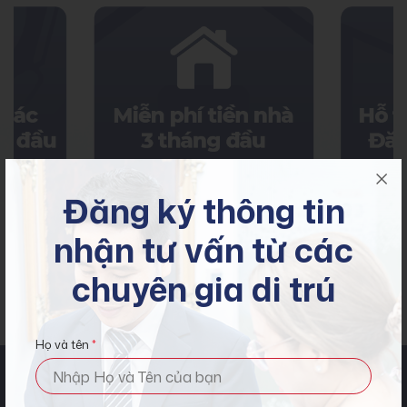
Đăng ký thông tin
nhận tư vấn từ các
chuyên gia di trú
Họ và tên
*