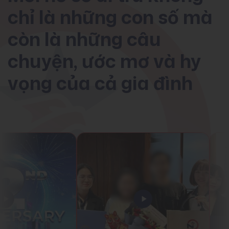
chỉ là những con số mà
còn là những câu
chuyện, ước mơ và hy
vọng của cả gia đình