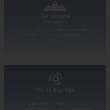
Tiên phong &
độc quyền
Newland USA là đơn vị tiên phong và độc
quyền diện EB-3: Lao động tay nghề tại Việt
Nam
Tốc độ thực hiện
Chương trình EB-3: Lao động tay nghề có thời
gian xử lý nhanh nhất (2-3 năm) trong các diện