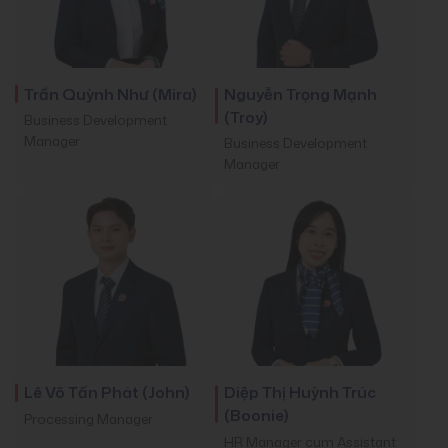
Trần Quỳnh Như (Mira)
Nguyễn Trọng Mạnh
(Troy)
Business Development
Manager
Business Development
Manager
Lê Võ Tấn Phát (John)
Diệp Thị Huỳnh Trúc
(Boonie)
Processing Manager
HR Manager cum Assistant