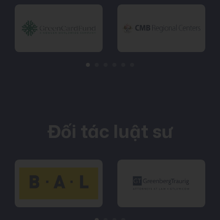
Đối tác luật sư