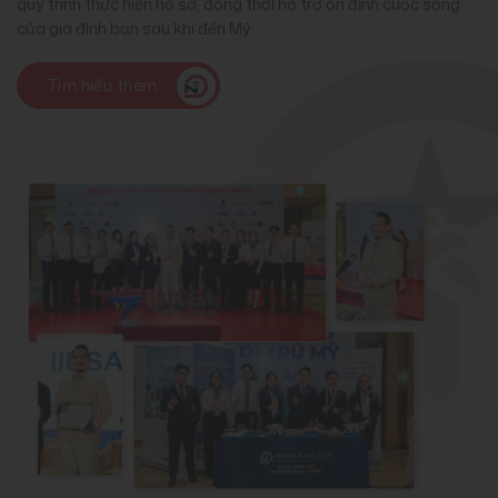
quy trình thực hiện hồ sơ, đồng thời hỗ trợ ổn định cuộc sống
của gia đình bạn sau khi đến Mỹ.
Tìm hiểu thêm