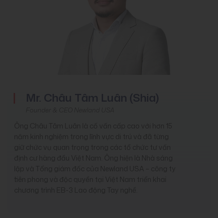
Mr. Châu Tâm Luân (Shia)
Founder & CEO Newland USA
Ông Châu Tâm Luân là cố vấn cấp cao với hơn 15
năm kinh nghiệm trong lĩnh vực di trú và đã từng
giữ chức vụ quan trọng trong các tổ chức tư vấn
định cư hàng đầu Việt Nam. Ông hiện là Nhà sáng
lập và Tổng giám đốc của Newland USA – công ty
tiên phong và độc quyền tại Việt Nam triển khai
chương trình EB-3 Lao động Tay nghề.