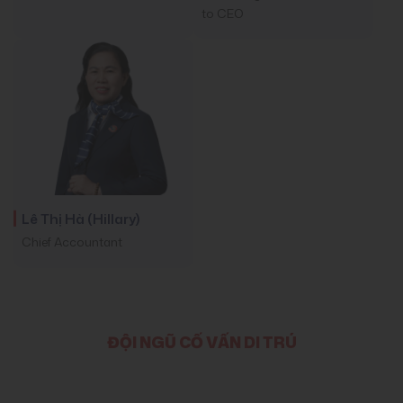
to CEO
Lê Thị Hà (Hillary)
Chief Accountant
ĐỘI NGŨ CỐ VẤN DI TRÚ