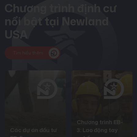
Chương trình định cư
nổi bật tại Newland
USA
Tìm hiểu thêm
Chương trình EB-
Các dự án đầu tư
3: Lao động tay