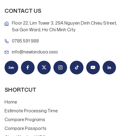
CONTACT US
Floor 22, Lim Tower 3, 29A Nguyen Dinh Chieu Street,
Sai Gon Ward, Ho Chi Minh City
0785 591 988
info@newlandusa.asia
SHORTCUT
Home
Estimate Processing Time
Compare Programs
Compare Passports