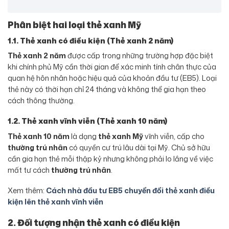
Phân biệt hai loại thẻ xanh Mỹ
1.1. Thẻ xanh có điều kiện (Thẻ xanh 2 năm)
Thẻ xanh 2 năm
được cấp trong những trường hợp đặc biệt
khi chính phủ Mỹ cần thời gian để xác minh tính chân thực của
quan hệ hôn nhân hoặc hiệu quả của khoản đầu tư (EB5). Loại
thẻ này có thời hạn chỉ 24 tháng và không thể gia hạn theo
cách thông thường.
1.2. Thẻ xanh vĩnh viễn (Thẻ xanh 10 năm)
Thẻ xanh 10 năm
là dạng
thẻ xanh Mỹ
vĩnh viễn, cấp cho
thường trú nhân
có quyền cư trú lâu dài tại Mỹ. Chủ sở hữu
cần gia hạn thẻ mỗi thập kỷ nhưng không phải lo lắng về việc
mất tư cách
thường trú nhân
.
Xem thêm:
Cách nhà đầu tư EB5 chuyển đổi thẻ xanh điều
kiện lên thẻ xanh vĩnh viễn
2. Đối tượng nhận thẻ xanh có điều kiện