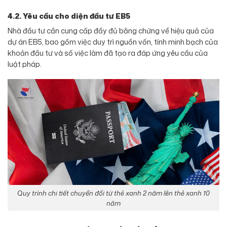
4.2. Yêu cầu cho diện đầu tư EB5
Nhà đầu tư cần cung cấp đầy đủ bằng chứng về hiệu quả của
dự án EB5, bao gồm việc duy trì nguồn vốn, tính minh bạch của
khoản đầu tư và số việc làm đã tạo ra đáp ứng yêu cầu của
luật pháp.
Quy trình chi tiết chuyển đổi từ thẻ xanh 2 năm lên thẻ xanh 10
năm