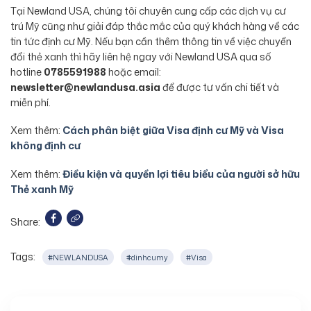
Tại Newland USA, chúng tôi chuyên cung cấp các dịch vụ cư
trú Mỹ cũng như giải đáp thắc mắc của quý khách hàng về các
tin tức định cư Mỹ. Nếu bạn cần thêm thông tin về việc chuyển
đổi thẻ xanh thì hãy liên hệ ngay với Newland USA qua số
hotline
0785591988
hoặc email:
newsletter@newlandusa.asia
để được tư vấn chi tiết và
miễn phí.
Xem thêm:
Cách phân biệt giữa Visa định cư Mỹ và Visa
không định cư
Xem thêm:
Điều kiện và quyền lợi tiêu biểu của người sở hữu
Thẻ xanh Mỹ
Share:
Tags:
#NEWLANDUSA
#dinhcumy
#Visa