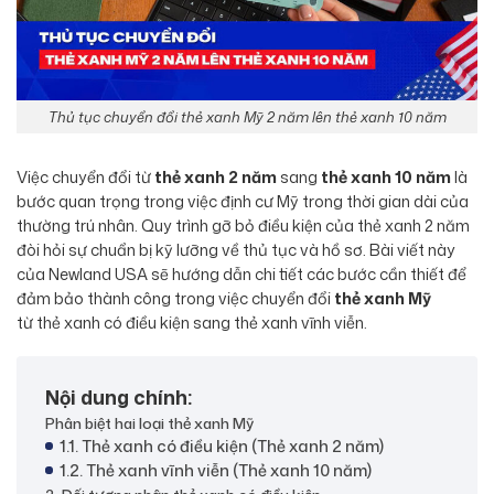
Thủ tục chuyển đổi thẻ xanh Mỹ 2 năm lên thẻ xanh 10 năm
Việc chuyển đổi từ
thẻ xanh 2 năm
sang
thẻ xanh 10 năm
là
bước quan trọng trong việc định cư Mỹ trong thời gian dài của
thường trú nhân. Quy trình gỡ bỏ điều kiện của thẻ xanh 2 năm
đòi hỏi sự chuẩn bị kỹ lưỡng về thủ tục và hồ sơ. Bài viết này
của Newland USA sẽ hướng dẫn chi tiết các bước cần thiết để
đảm bảo thành công trong việc chuyển đổi
thẻ xanh Mỹ
từ thẻ xanh có điều kiện sang thẻ xanh vĩnh viễn.
Nội dung chính:
Phân biệt hai loại thẻ xanh Mỹ
1.1. Thẻ xanh có điều kiện (Thẻ xanh 2 năm)
1.2. Thẻ xanh vĩnh viễn (Thẻ xanh 10 năm)