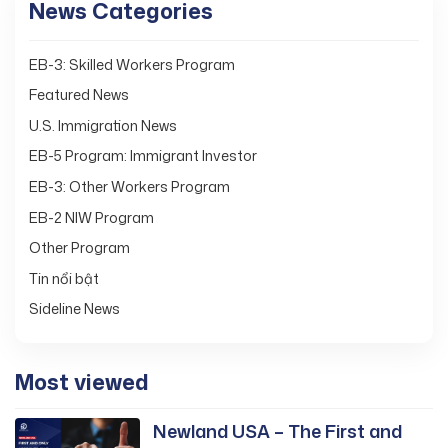
News Categories
EB-3: Skilled Workers Program
Featured News
U.S. Immigration News
EB-5 Program: Immigrant Investor
EB-3: Other Workers Program
EB-2 NIW Program
Other Program
Tin nổi bật
Sideline News
Most viewed
Newland USA – The First and