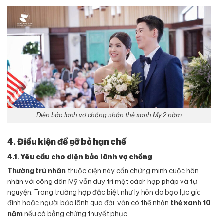
Diện bảo lãnh vợ chồng nhận thẻ xanh Mỹ 2 năm
4. Điều kiện để gỡ bỏ hạn chế
4.1. Yêu cầu cho diện bảo lãnh vợ chồng
Thường trú nhân
thuộc diện này cần chứng minh cuộc hôn
nhân với công dân Mỹ vẫn duy trì một cách hợp pháp và tự
nguyện. Trong trường hợp đặc biệt như ly hôn do bạo lực gia
đình hoặc người bảo lãnh qua đời, vẫn có thể nhận
thẻ xanh 10
năm
nếu có bằng chứng thuyết phục.