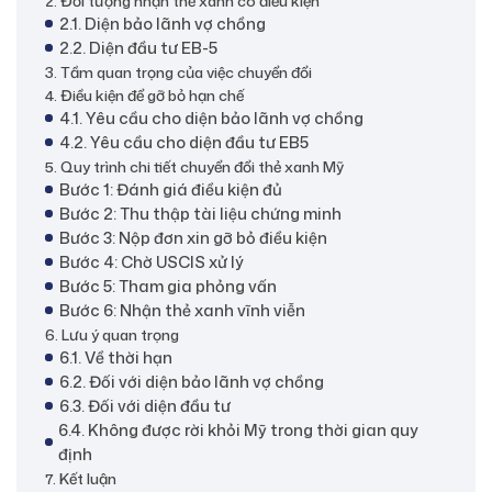
2. Đối tượng nhận thẻ xanh có điều kiện
2.1. Diện bảo lãnh vợ chồng
2.2. Diện đầu tư EB-5
3. Tầm quan trọng của việc chuyển đổi
4. Điều kiện để gỡ bỏ hạn chế
4.1. Yêu cầu cho diện bảo lãnh vợ chồng
4.2. Yêu cầu cho diện đầu tư EB5
5. Quy trình chi tiết chuyển đổi thẻ xanh Mỹ
Bước 1: Đánh giá điều kiện đủ
Bước 2: Thu thập tài liệu chứng minh
Bước 3: Nộp đơn xin gỡ bỏ điều kiện
Bước 4: Chờ USCIS xử lý
Bước 5: Tham gia phỏng vấn
Bước 6: Nhận thẻ xanh vĩnh viễn
6. Lưu ý quan trọng
6.1. Về thời hạn
6.2. Đối với diện bảo lãnh vợ chồng
6.3. Đối với diện đầu tư
6.4. Không được rời khỏi Mỹ trong thời gian quy
định
7. Kết luận