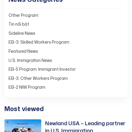
Other Program
Tin nổi bật
Sideline News
EB-3: Skilled Workers Program
Featured News
U.S. Immigration News
EB-5 Program: Immigrant Investor
EB-3: Other Workers Program
EB-2 NIW Program
Most viewed
Newland USA – Leading partner
in U.S. Immigration