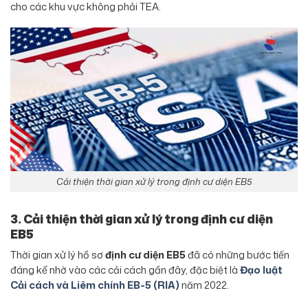
cho các khu vực không phải TEA.
Cải thiện thời gian xử lý trong định cư diện EB5
3. Cải thiện thời gian xử lý trong định cư diện
EB5
Thời gian xử lý hồ sơ
định cư diện EB5
đã có những bước tiến
đáng kể nhờ vào các cải cách gần đây, đặc biệt là
Đạo luật
Cải cách và Liêm chính EB-5 (RIA)
năm 2022.