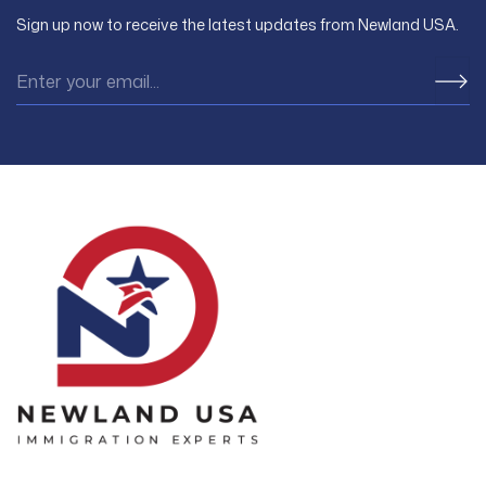
economic
immigration through the EB3
Sign up now to receive the latest updates from Newland USA.
industrial