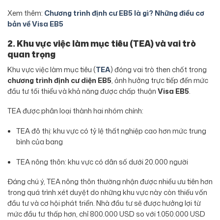
Xem thêm:
Chương trình định cư EB5 là gì? Những điều cơ
bản về Visa EB5
2. Khu vực việc làm mục tiêu (TEA) và vai trò
quan trọng
Khu vực việc làm mục tiêu (
TEA
) đóng vai trò then chốt trong
chương trình định cư diện EB5
, ảnh hưởng trực tiếp đến mức
đầu tư tối thiểu và khả năng được chấp thuận
Visa EB5
.
TEA được phân loại thành hai nhóm chính:
TEA đô thị: khu vực có tỷ lệ thất nghiệp cao hơn mức trung
bình của bang
TEA nông thôn: khu vực có dân số dưới 20.000 người
Đáng chú ý, TEA nông thôn thường nhận được nhiều ưu tiên hơn
trong quá trình xét duyệt do những khu vực này còn thiếu vốn
đầu tư và cơ hội phát triển. Nhà đầu tư sẽ được hưởng lợi từ
mức đầu tư thấp hơn, chỉ 800.000 USD so với 1.050.000 USD