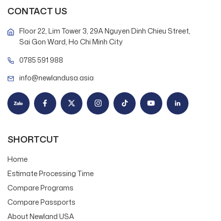
CONTACT US
Floor 22, Lim Tower 3, 29A Nguyen Dinh Chieu Street,
Sai Gon Ward, Ho Chi Minh City
0785 591 988
info@newlandusa.asia
SHORTCUT
Home
Estimate Processing Time
Compare Programs
Compare Passports
About Newland USA