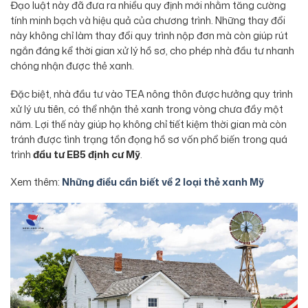
Đạo luật này đã đưa ra nhiều quy định mới nhằm tăng cường
tính minh bạch và hiệu quả của chương trình. Những thay đổi
này không chỉ làm thay đổi quy trình nộp đơn mà còn giúp rút
ngắn đáng kể thời gian xử lý hồ sơ, cho phép nhà đầu tư nhanh
chóng nhận được thẻ xanh.
Đặc biệt, nhà đầu tư vào TEA nông thôn được hưởng quy trình
xử lý ưu tiên, có thể nhận thẻ xanh trong vòng chưa đầy một
năm. Lợi thế này giúp họ không chỉ tiết kiệm thời gian mà còn
tránh được tình trạng tồn đọng hồ sơ vốn phổ biến trong quá
trình
đầu tư EB5 định cư Mỹ
.
Xem thêm:
Những điều cần biết về 2 loại thẻ xanh Mỹ