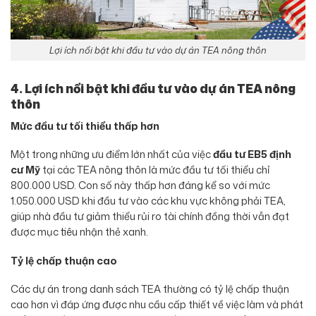
Lợi ích nổi bật khi đầu tư vào dự án TEA nông thôn
4. Lợi ích nổi bật khi đầu tư vào dự án TEA nông
thôn
Mức đầu tư tối thiểu thấp hơn
Một trong những ưu điểm lớn nhất của việc
đầu tư EB5 định
cư Mỹ
tại các TEA nông thôn là mức đầu tư tối thiểu chỉ
800.000 USD. Con số này thấp hơn đáng kể so với mức
1.050.000 USD khi đầu tư vào các khu vực không phải TEA,
giúp nhà đầu tư giảm thiểu rủi ro tài chính đồng thời vẫn đạt
được mục tiêu nhận thẻ xanh.
Tỷ lệ chấp thuận cao
Các dự án trong danh sách TEA thường có tỷ lệ chấp thuận
cao hơn vì đáp ứng được nhu cầu cấp thiết về việc làm và phát