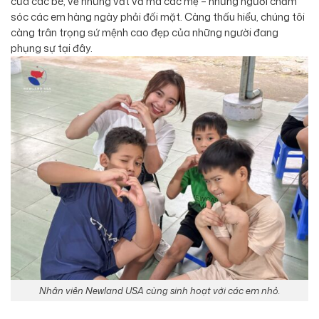
của các bé, về những vất vả mà các mẹ – những người chăm
sóc các em hàng ngày phải đối mặt. Càng thấu hiểu, chúng tôi
càng trân trọng sứ mệnh cao đẹp của những người đang
phụng sự tại đây.
Nhân viên Newland USA cùng sinh hoạt với các em nhỏ.