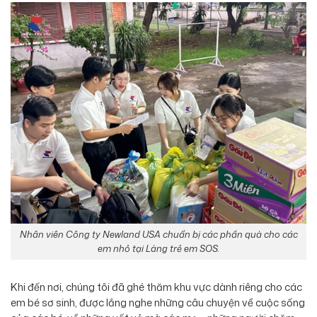
Nhân viên Công ty Newland USA chuẩn bị các phần quà cho các
em nhỏ tại Làng trẻ em SOS.
Khi đến nơi, chúng tôi đã ghé thăm khu vực dành riêng cho các
em bé sơ sinh, được lắng nghe những câu chuyện về cuộc sống