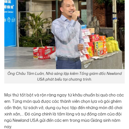
Ông Châu Tâm Luân, Nhà sáng lập kiêm Tổng giám đốc Newland
USA phát biểu tại chương trình.
Mọi thứ tất bật và rộn ràng ngay từ khâu chuẩn bị quà cho các
em. Từng món quà được các thành viên chọn lựa và gói ghém
cẩn thận, từ sách vở, dụng cụ học tập đến những món đồ chơi
xinh xắn,… Đó cũng chính là tấm lòng và sự đồng cảm của đội
ngũ Newland USA gửi đến các em trong mùa Giáng sinh năm
nay.