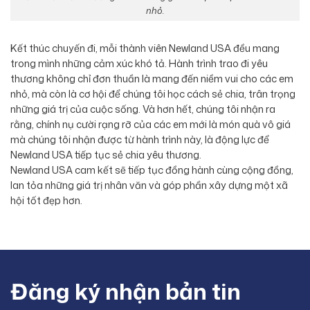
nhỏ.
Kết thúc chuyến đi, mỗi thành viên Newland USA đều mang
trong mình những cảm xúc khó tả. Hành trình trao đi yêu
thương không chỉ đơn thuần là mang đến niềm vui cho các em
nhỏ, mà còn là cơ hội để chúng tôi học cách sẻ chia, trân trọng
những giá trị của cuộc sống. Và hơn hết, chúng tôi nhận ra
rằng, chính nụ cười rạng rỡ của các em mới là món quà vô giá
mà chúng tôi nhận được từ hành trình này, là động lực để
Newland USA tiếp tục sẻ chia yêu thương.
Newland USA cam kết sẽ tiếp tục đồng hành cùng cộng đồng,
lan tỏa những giá trị nhân văn và góp phần xây dựng một xã
hội tốt đẹp hơn.
Đăng ký nhận bản tin