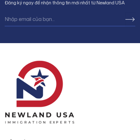
Đăng ký ngay để nhận thông tin mới nhất từ Newland USA