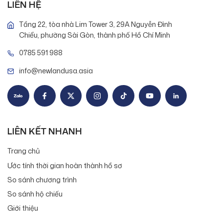
LIÊN HỆ
Tầng 22, tòa nhà Lim Tower 3, 29A Nguyễn Đình
Chiểu, phường Sài Gòn, thành phố Hồ Chí Minh
0785 591 988
info@newlandusa.asia
LIÊN KẾT NHANH
Trang chủ
Ước tính thời gian hoàn thành hồ sơ
So sánh chương trình
So sánh hộ chiếu
Giới thiệu