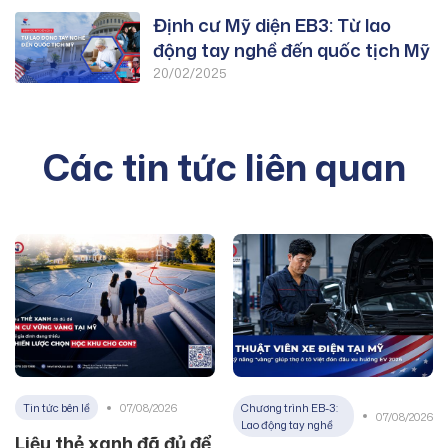
Lao Động Tay Nghề
Định cư Mỹ diện EB3: Từ lao
động tay nghề đến quốc tịch Mỹ
20/02/2025
Các tin tức liên quan
Tin tức bên lề
07/08/2026
Chương trình EB-3:
07/08/2026
Lao động tay nghề
Liệu thẻ xanh đã đủ để