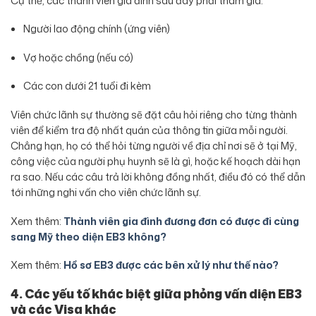
Cụ thể, các thành viên gia đình sau đây phải tham gia:
Người lao động chính (ứng viên)
Vợ hoặc chồng (nếu có)
Các con dưới 21 tuổi đi kèm
Viên chức lãnh sự thường sẽ đặt câu hỏi riêng cho từng thành
viên để kiểm tra độ nhất quán của thông tin giữa mỗi người.
Chẳng hạn, họ có thể hỏi từng người về địa chỉ nơi sẽ ở tại Mỹ,
công việc của người phụ huynh sẽ là gì, hoặc kế hoạch dài hạn
ra sao. Nếu các câu trả lời không đồng nhất, điều đó có thể dẫn
tới những nghi vấn cho viên chức lãnh sự.
Xem thêm:
Thành viên gia đình đương đơn có được đi cùng
sang Mỹ theo diện EB3 không?
Xem thêm:
Hồ sơ EB3 được các bên xử lý như thế nào?
4. Các yếu tố khác biệt giữa phỏng vấn diện EB3
và các Visa khác