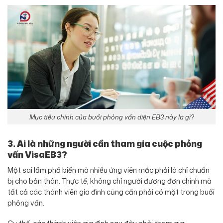
Mục tiêu chính của buổi phỏng vấn diện EB3 này là gì?
3. Ai là những người cần tham gia cuộc phỏng
vấn VisaEB3?
Một sai lầm phổ biến mà nhiều ứng viên mắc phải là chỉ chuẩn
bị cho bản thân. Thực tế, không chỉ người đương đơn chính mà
tất cả các thành viên gia đình cũng cần phải có mặt trong buổi
phỏng vấn.