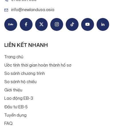
info@newlandusa.asia
LIÊN KẾT NHANH
Trang chủ
Ước tính thời gian hoàn thành hồ sơ
So sánh chương trình
So sánh hộ chiếu
Giới thiệu
Lao động EB-3
Đầu tư EB-5
Tuyển dụng
FAQ