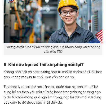
Những chiến lược tối ưu để nâng cao tỉ lệ thành công khi đi phỏng
vấn diện EB3
9. Khi nào bạn có thể xin phỏng vấn lại?
Không phải tất cả các trường hợp từ chối là chấm hết. Nếu bạn
gặp không may bị từ chối, bạn vẫn còn cơ hội.
Tùy theo lý do cụ thể mà Lãnh sự quán đưa ra, bạn có thể bổ
sung hồ sơ theo yêu cầu của họ hoặc trong những trường hợp
lý do từ chối không quá nghiêm trọng, nộp lại đơn mới với cùng
các giấy tờ đã được cập nhật đầy đủ.