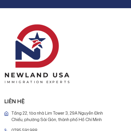
LIÊN HỆ
Tầng 22, tòa nhà Lim Tower 3, 29A Nguyễn Đình
Chiểu, phường Sài Gòn, thành phố Hồ Chí Minh
0785 591 988