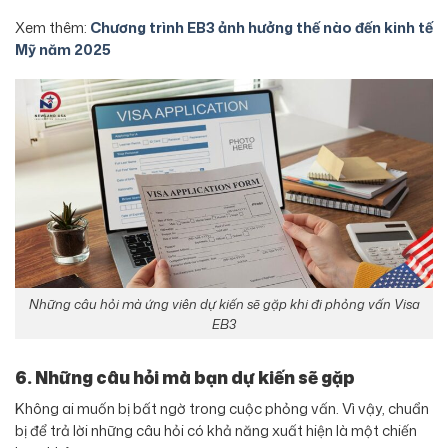
Xem thêm:
Chương trình EB3 ảnh hưởng thế nào đến kinh tế
Mỹ năm 2025
Những câu hỏi mà ứng viên dự kiến sẽ gặp khi đi phỏng vấn Visa
EB3
6. Những câu hỏi mà bạn dự kiến sẽ gặp
Không ai muốn bị bất ngờ trong cuộc phỏng vấn. Vì vậy, chuẩn
bị để trả lời những câu hỏi có khả năng xuất hiện là một chiến