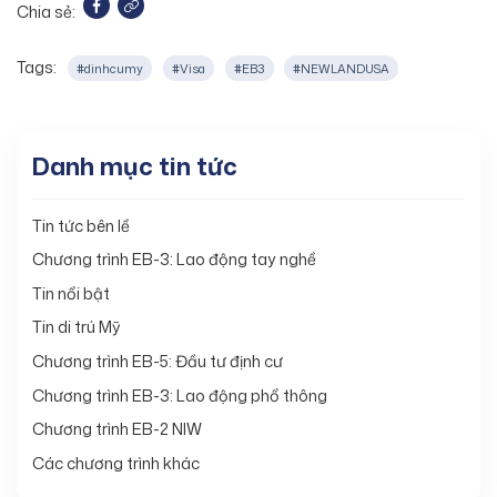
Chia sẻ:
Tags:
#dinhcumy
#Visa
#EB3
#NEWLANDUSA
Danh mục tin tức
Tin tức bên lề
Chương trình EB-3: Lao động tay nghề
Tin nổi bật
Tin di trú Mỹ
Chương trình EB-5: Đầu tư định cư
Chương trình EB-3: Lao động phổ thông
Chương trình EB-2 NIW
Các chương trình khác