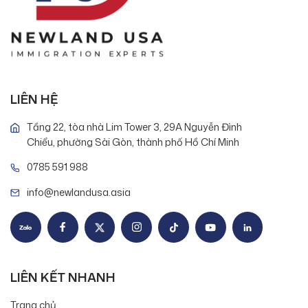
LIÊN HỆ
Tầng 22, tòa nhà Lim Tower 3, 29A Nguyễn Đình
Chiểu, phường Sài Gòn, thành phố Hồ Chí Minh
0785 591 988
info@newlandusa.asia
LIÊN KẾT NHANH
Trang chủ