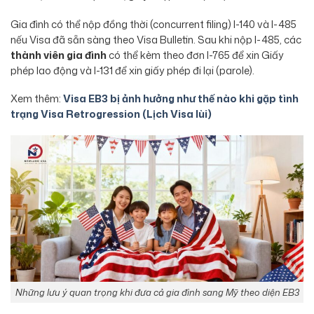
Gia đình có thể nộp đồng thời (concurrent filing) I-140 và I-485
nếu Visa đã sẵn sàng theo Visa Bulletin. Sau khi nộp I-485, các
thành viên gia đình
có thể kèm theo đơn I-765 để xin Giấy
phép lao động và I-131 để xin giấy phép đi lại (parole).
Xem thêm:
Visa EB3 bị ảnh hưởng như thế nào khi gặp tình
trạng Visa Retrogression (Lịch Visa lùi)
Những lưu ý quan trọng khi đưa cả gia đình sang Mỹ theo diện EB3