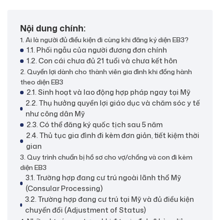
Nội dung chính:
1. Ai là người đủ điều kiện đi cùng khi đăng ký diện EB3?
1.1. Phối ngẫu của người đương đơn chính
1.2. Con cái chưa đủ 21 tuổi và chưa kết hôn
2. Quyền lợi dành cho thành viên gia đình khi đồng hành
theo diện EB3
2.1. Sinh hoạt và lao động hợp pháp ngay tại Mỹ
2.2. Thụ hưởng quyền lợi giáo dục và chăm sóc y tế
như công dân Mỹ
2.3. Có thể đăng ký quốc tịch sau 5 năm
2.4. Thủ tục gia đình đi kèm đơn giản, tiết kiệm thời
gian
3. Quy trình chuẩn bị hồ sơ cho vợ/chồng và con đi kèm
diện EB3
3.1. Trường hợp đang cư trú ngoài lãnh thổ Mỹ
(Consular Processing)
3.2. Trường hợp đang cư trú tại Mỹ và đủ điều kiện
chuyển đổi (Adjustment of Status)