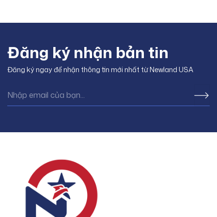
thuật viên xe điện tại Mỹ.
đầu tiên không đơn thuần là
Trong khi số lượng xe điện lăn
việc sở hữu một
bánh tăng nhanh, số thợ đủ
Đăng ký nhận bản tin
Đăng ký ngay để nhận thông tin mới nhất từ Newland USA