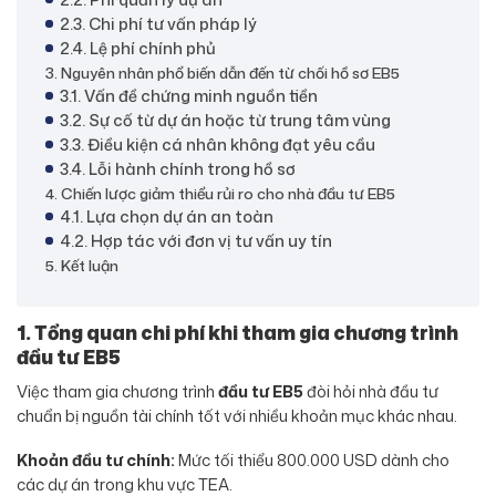
2.3. Chi phí tư vấn pháp lý
2.4. Lệ phí chính phủ
3. Nguyên nhân phổ biến dẫn đến từ chối hồ sơ EB5
3.1. Vấn đề chứng minh nguồn tiền
3.2. Sự cố từ dự án hoặc từ trung tâm vùng
3.3. Điều kiện cá nhân không đạt yêu cầu
3.4. Lỗi hành chính trong hồ sơ
4. Chiến lược giảm thiểu rủi ro cho nhà đầu tư EB5
4.1. Lựa chọn dự án an toàn
4.2. Hợp tác với đơn vị tư vấn uy tín
5. Kết luận
1. Tổng quan chi phí khi tham gia chương trình
đầu tư EB5
Việc tham gia chương trình
đầu tư EB5
đòi hỏi nhà đầu tư
chuẩn bị nguồn tài chính tốt với nhiều khoản mục khác nhau.
Khoản đầu tư chính:
Mức tối thiểu 800.000 USD dành cho
các dự án trong khu vực TEA.