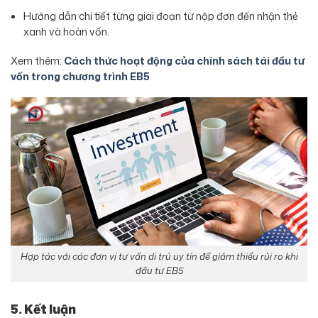
Hướng dẫn chi tiết từng giai đoạn từ nộp đơn đến nhận thẻ
xanh và hoàn vốn.
Xem thêm:
Cách thức hoạt động của chính sách tái đầu tư
vốn trong chương trình EB5
Hợp tác với các đơn vị tư vấn di trú uy tín để giảm thiểu rủi ro khi
đầu tư EB5
5. Kết luận