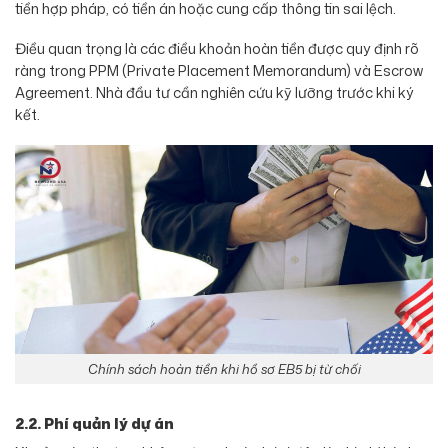
tiền hợp pháp, có tiền án hoặc cung cấp thông tin sai lệch.
Điều quan trọng là các điều khoản hoàn tiền được quy định rõ
ràng trong PPM (Private Placement Memorandum) và Escrow
Agreement. Nhà đầu tư cần nghiên cứu kỹ lưỡng trước khi ký
kết.
Chính sách hoàn tiền khi hồ sơ EB5 bị từ chối
2.2. Phí quản lý dự án