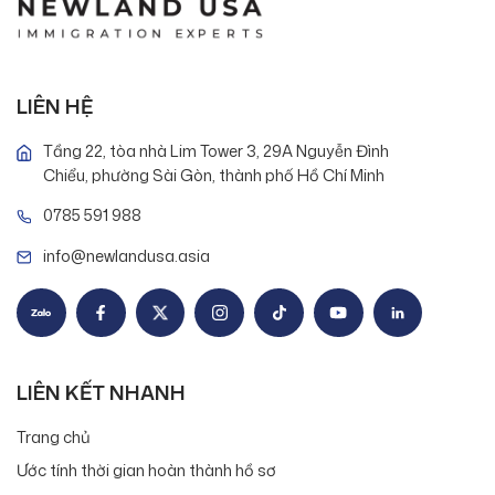
LIÊN HỆ
Tầng 22, tòa nhà Lim Tower 3, 29A Nguyễn Đình
Chiểu, phường Sài Gòn, thành phố Hồ Chí Minh
0785 591 988
info@newlandusa.asia
LIÊN KẾT NHANH
Trang chủ
Ước tính thời gian hoàn thành hồ sơ