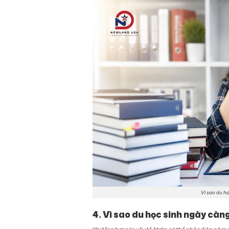
Vì sao du họ
4. Vì sao du học sinh ngày cà