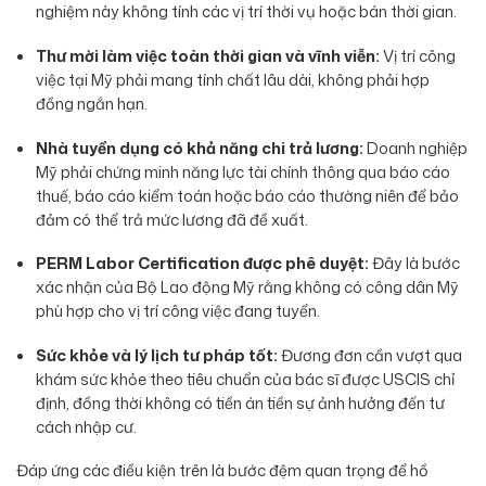
nghiệm này không tính các vị trí thời vụ hoặc bán thời gian.
Thư mời làm việc toàn thời gian và vĩnh viễn:
Vị trí công
việc tại Mỹ phải mang tính chất lâu dài, không phải hợp
đồng ngắn hạn.
Nhà tuyển dụng có khả năng chi trả lương:
Doanh nghiệp
Mỹ phải chứng minh năng lực tài chính thông qua báo cáo
thuế, báo cáo kiểm toán hoặc báo cáo thường niên để bảo
đảm có thể trả mức lương đã đề xuất.
PERM Labor Certification được phê duyệt:
Đây là bước
xác nhận của Bộ Lao động Mỹ rằng không có công dân Mỹ
phù hợp cho vị trí công việc đang tuyển.
Sức khỏe và lý lịch tư pháp tốt:
Đương đơn cần vượt qua
khám sức khỏe theo tiêu chuẩn của bác sĩ được USCIS chỉ
định, đồng thời không có tiền án tiền sự ảnh hưởng đến tư
cách nhập cư.
Đáp ứng các điều kiện trên là bước đệm quan trọng để hồ