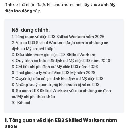
đình có thể nhận được khi chọn hành trình
lấy thẻ xanh Mỹ
diện lao động
này.
Nội dung chính:
1. Tổng quan về diện EB3 Skilled Workers năm 2026
2. Vì sao EB3 Skilled Workers được xem là phương án
định cư Mỹ chi phí thấp?
3. Điều kiện tham gia diện EB3 Skilled Workers
4. Quy trình ba bước để định cư Mỹ diện EB3 năm 2026
5. Chi tiết chi phí định cư Mỹ diện EB3 năm 2026
6. Thời gian xử lý hồ sơ Visa EB3 Mỹ năm 2026
7. Quyền lợi của cả gia đình khi định cư Mỹ diện EB3
8. Những lưu ý quan trọng khi chuẩn bị hồ sơ EB3
9. So sánh EB3 Skilled Workers với các phương án định
cư Mỹ chi phí thấp khác
10. Kết bài
1. Tổng quan về diện EB3 Skilled Workers năm
2026