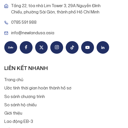
Tầng 22, tòa nhà Lim Tower 3, 29A Nguyễn Đình
Chiểu, phường Sài Gòn, thành phố Hồ Chí Minh
0785 591 988
info@newlandusa.asia
LIÊN KẾT NHANH
Trang chủ
Ước tính thời gian hoàn thành hồ sơ
So sánh chương trình
So sánh hộ chiếu
Giới thiệu
Lao động EB-3