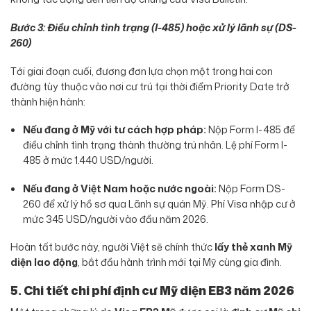
Bước 3: Điều chỉnh tình trạng (I-485) hoặc xử lý lãnh sự (DS-
260)
Tới giai đoạn cuối, đương đơn lựa chọn một trong hai con
đường tùy thuộc vào nơi cư trú tại thời điểm Priority Date trở
thành hiện hành:
Nếu đang ở Mỹ với tư cách hợp pháp:
Nộp Form I-485 để
điều chỉnh tình trạng thành thường trú nhân. Lệ phí Form I-
485 ở mức 1.440 USD/người.
Nếu đang ở Việt Nam hoặc nước ngoài:
Nộp Form DS-
260 để xử lý hồ sơ qua Lãnh sự quán Mỹ. Phí Visa nhập cư ở
mức 345 USD/người vào đầu năm 2026.
Hoàn tất bước này, người Việt sẽ chính thức
lấy thẻ xanh Mỹ
diện lao động
, bắt đầu hành trình mới tại Mỹ cùng gia đình.
5. Chi tiết chi phí định cư Mỹ diện EB3 năm 2026