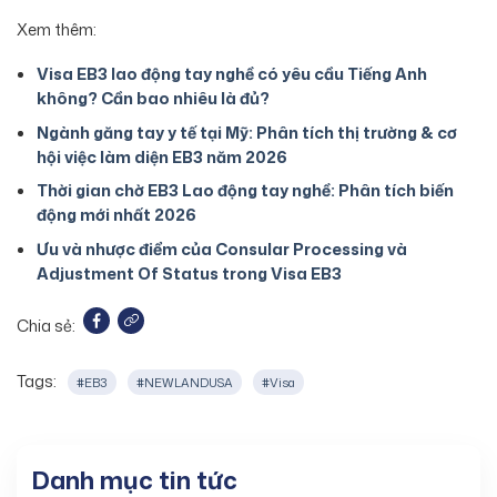
Xem thêm:
Visa EB3 lao động tay nghề có yêu cầu Tiếng Anh
không? Cần bao nhiêu là đủ?
Ngành găng tay y tế tại Mỹ: Phân tích thị trường & cơ
hội việc làm diện EB3 năm 2026
Thời gian chờ EB3 Lao động tay nghề: Phân tích biến
động mới nhất 2026
Ưu và nhược điểm của Consular Processing và
Adjustment Of Status trong Visa EB3
Chia sẻ:
Tags:
#EB3
#NEWLANDUSA
#Visa
Danh mục tin tức