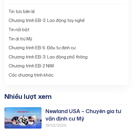
Tin tức bên lề
Chương trình EB-3: Lao động tay nghề
Tin nổi bật
Tin di trú Mỹ
Chương trình EB-5: Đầu tư định cư
Chương trình EB-3: Lao động phổ thông
Chương trình EB-2 NIW
Các chương trình khác
Nhiều lượt xem
Newland USA – Chuyên gia tư
vấn định cư Mỹ
19/02/2025