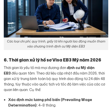
Các loại chi phí, quy trình, giấy tờ khi người lao động muốn tham
vào chương trình định cư Mỹ diện EB3
6. Thời gian xử lý hồ sơ Visa EB3 Mỹ năm 2026
Thời gian là yếu tố mà mọi đương đơn
định cư Mỹ diện
EB3
đều quan tâm. Theo dữ liệu cập nhật đầu năm 2026, thời
gian xử lý trung bình toàn bộ quy trình dao động từ 24 đến 48
tháng, tùy thuộc vào quốc tịch và tốc độ làm việc của các cơ
quan liên quan. Cụ thể:
Xác định mức lương phổ biến (Prevailing Wage
Determination):
4–8 tháng.