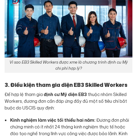
Vì sao EB3 Skilled Workers được xme là chương trình định cu Mỹ
chi phí hợp lý?
3. Điều kiện tham gia diện EB3 Skilled Workers
Để hợp lệ tham gia
định cư Mỹ diện EB3
thuộc nhóm Skilled
Workers, đương đơn cần đáp ứng đầy đủ một số tiêu chí bắt
buộc do USCIS quy định:
Kinh nghiệm làm việc tối thiểu hai năm:
Đương đơn phải
chứng minh có ít nhất 24 tháng kinh nghiệm thực tế hoặc
đào tạo nghề trong lĩnh vực công việc được bảo lãnh. Kinh