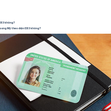
 EB3 không?
g sang Mỹ theo diện EB3 không?