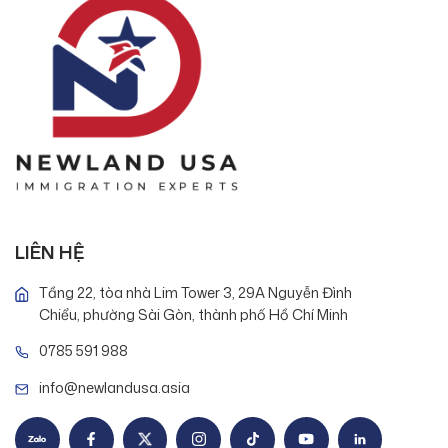
LIÊN HỆ
Tầng 22, tòa nhà Lim Tower 3, 29A Nguyễn Đình
Chiểu, phường Sài Gòn, thành phố Hồ Chí Minh
0785 591 988
info@newlandusa.asia