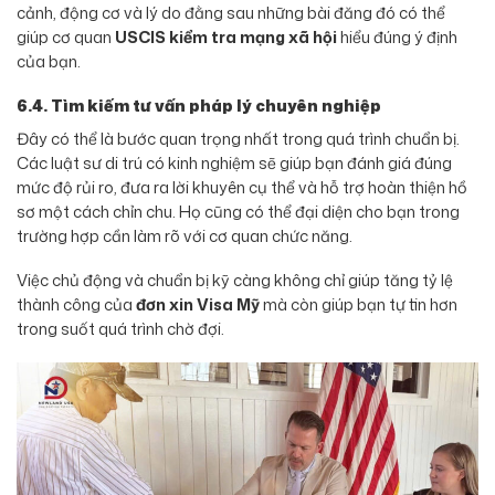
cảnh, động cơ và lý do đằng sau những bài đăng đó có thể
giúp cơ quan
USCIS kiểm tra mạng xã hội
hiểu đúng ý định
của bạn.
6.4. Tìm kiếm tư vấn pháp lý chuyên nghiệp
Đây có thể là bước quan trọng nhất trong quá trình chuẩn bị.
Các luật sư di trú có kinh nghiệm sẽ giúp bạn đánh giá đúng
mức độ rủi ro, đưa ra lời khuyên cụ thể và hỗ trợ hoàn thiện hồ
sơ một cách chỉn chu. Họ cũng có thể đại diện cho bạn trong
trường hợp cần làm rõ với cơ quan chức năng.
Việc chủ động và chuẩn bị kỹ càng không chỉ giúp tăng tỷ lệ
thành công của
đơn xin Visa Mỹ
mà còn giúp bạn tự tin hơn
trong suốt quá trình chờ đợi.