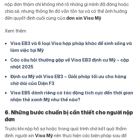
nộp đơn thậm chí không nhớ rõ những gì mình đã đăng hoặc
chia sẻ, nhưng thông tin đó vẫn tồn tại và có thể ảnh hưởng
đến quyết định cuối cùng của
đơn xin Visa Mỹ
.
Xem thêm
Visa EB3 và 6 loại Visa hợp pháp khác để sinh sống và
làm việc tại Mỹ
Các câu hỏi thường gặp về Visa EB3 định cư Mỹ – cập
nhật 2025
Định cư Mỹ với Visa EB3 – Giải pháp tối ưu cho hàng
chờ dài của Diện F3
Visa EB5 dành riêng có tác động tích cực đến thời gian
nhận thẻ xanh Mỹ như thế nào?
6. Những bước chuẩn bị cần thiết cho người nộp
đơn
Trước khi nộp hồ sơ hoặc trong quá trình chờ kết quả thẩm
định, người xin
Visa Mỹ
nên thực hiện các biện pháp sau để