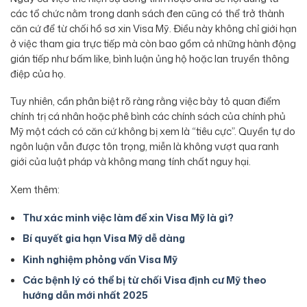
các tổ chức nằm trong danh sách đen cũng có thể trở thành
căn cứ để từ chối hồ sơ xin Visa Mỹ. Điều này không chỉ giới hạn
ở việc tham gia trực tiếp mà còn bao gồm cả những hành động
gián tiếp như bấm like, bình luận ủng hộ hoặc lan truyền thông
điệp của họ.
Tuy nhiên, cần phân biệt rõ ràng rằng việc bày tỏ quan điểm
chính trị cá nhân hoặc phê bình các chính sách của chính phủ
Mỹ một cách có căn cứ không bị xem là “tiêu cực”. Quyền tự do
ngôn luận vẫn được tôn trọng, miễn là không vượt qua ranh
giới của luật pháp và không mang tính chất nguy hại.
Xem thêm:
Thư xác minh việc làm để xin Visa Mỹ là gì?
Bí quyết gia hạn Visa Mỹ dễ dàng
Kinh nghiệm phỏng vấn Visa Mỹ
Các bệnh lý có thể bị từ chối Visa định cư Mỹ theo
hướng dẫn mới nhất 2025