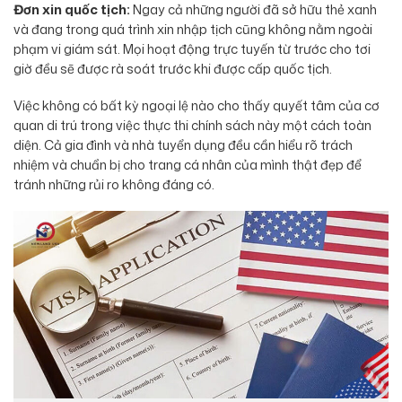
Đơn xin quốc tịch:
Ngay cả những người đã sở hữu thẻ xanh
và đang trong quá trình xin nhập tịch cũng không nằm ngoài
phạm vi giám sát. Mọi hoạt động trực tuyến từ trước cho tơi
giờ đều sẽ được rà soát trước khi được cấp quốc tịch.
Việc không có bất kỳ ngoại lệ nào cho thấy quyết tâm của cơ
quan di trú trong việc thực thi chính sách này một cách toàn
diện. Cả gia đình và nhà tuyển dụng đều cần hiểu rõ trách
nhiệm và chuẩn bị cho trang cá nhân của mình thật đẹp để
tránh những rủi ro không đáng có.