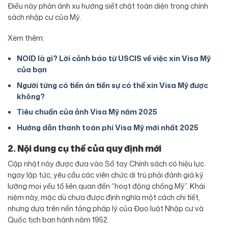
Điều này phản ánh xu hướng siết chặt toàn diện trong chính
sách nhập cư của Mỹ.
Xem thêm:
NOID là gì? Lời cảnh báo từ USCIS về việc xin Visa Mỹ
của bạn
Người từng có tiền án tiền sự có thể xin Visa Mỹ được
không?
Tiêu chuẩn của ảnh Visa Mỹ năm 2025
Hướng dẫn thanh toán phí Visa Mỹ mới nhất 2025
2. Nội dung cụ thể của quy định mới
Cập nhật này được đưa vào Sổ tay Chính sách có hiệu lực
ngay lập tức, yêu cầu các viên chức di trú phải đánh giá kỹ
lưỡng mọi yếu tố liên quan đến “hoạt động chống Mỹ”. Khái
niệm này, mặc dù chưa được định nghĩa một cách chi tiết,
nhưng dựa trên nền tảng pháp lý của Đạo luật Nhập cư và
Quốc tịch ban hành năm 1952.