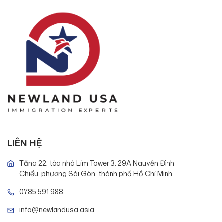
LIÊN HỆ
Tầng 22, tòa nhà Lim Tower 3, 29A Nguyễn Đình
Chiểu, phường Sài Gòn, thành phố Hồ Chí Minh
0785 591 988
info@newlandusa.asia