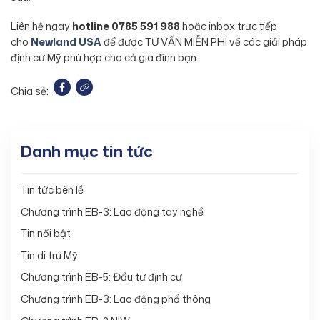
Liên hệ ngay
hotline 0785 591 988
hoặc inbox trực tiếp
cho
Newland USA
để được TƯ VẤN MIỄN PHÍ về các giải pháp
định cư Mỹ phù hợp cho cả gia đình bạn.
Chia sẻ:
Danh mục tin tức
Tin tức bên lề
Chương trình EB-3: Lao động tay nghề
Tin nổi bật
Tin di trú Mỹ
Chương trình EB-5: Đầu tư định cư
Chương trình EB-3: Lao động phổ thông