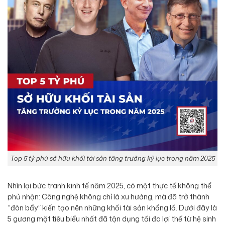
Top 5 tỷ phú sở hữu khối tài sản tăng trưởng kỷ lục trong năm 2025
Nhìn lại bức tranh kinh tế năm 2025, có một thực tế không thể
phủ nhận: Công nghệ không chỉ là xu hướng, mà đã trở thành
“đòn bẩy” kiến tạo nên những khối tài sản khổng lồ. Dưới đây là
5 gương mặt tiêu biểu nhất đã tận dụng tối đa lợi thế từ hệ sinh