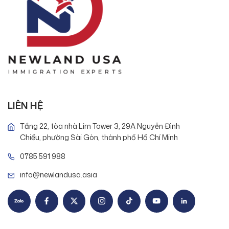
LIÊN HỆ
Tầng 22, tòa nhà Lim Tower 3, 29A Nguyễn Đình
Chiểu, phường Sài Gòn, thành phố Hồ Chí Minh
0785 591 988
info@newlandusa.asia