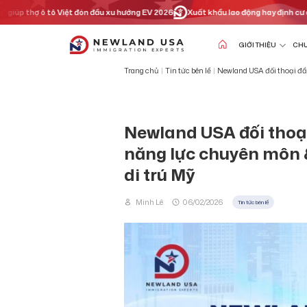
Chuyển
p thợ ô tô Việt đón đầu xu hướng EV 2026
Xuất khẩu lao động hay định cư diện t
đến
nội
dung
GIỚI THIỆU
CHƯ
Trang chủ
|
Tin tức bên lề
|
Newland USA đối thoại đầu
Newland USA đối thoạ
năng lực chuyên môn & 
di trú Mỹ
Minh Lê
06/02/2026
Tin tức bên lề