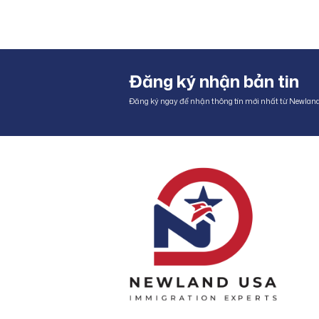
Đăng ký nhận bản tin
Đăng ký ngay để nhận thông tin mới nhất từ Newlan