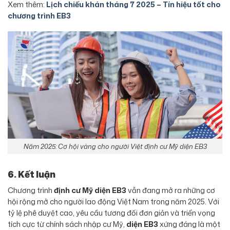
Xem thêm:
Lịch chiếu khán tháng 7 2025 – Tín hiệu tốt cho
chương trình EB3
Năm 2025: Cơ hội vàng cho người Việt định cư Mỹ diện EB3
6. Kết luận
Chương trình
định cư Mỹ diện EB3
vẫn đang mở ra những cơ
hội rộng mở cho người lao động Việt Nam trong năm 2025. Với
tỷ lệ phê duyệt cao, yêu cầu tương đối đơn giản và triển vọng
tích cực từ chính sách nhập cư Mỹ,
diện EB3
xứng đáng là một