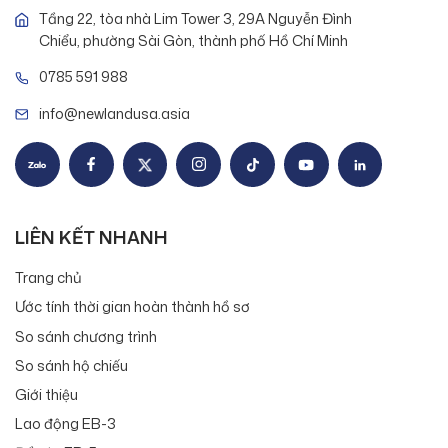
Tầng 22, tòa nhà Lim Tower 3, 29A Nguyễn Đình
Chiểu, phường Sài Gòn, thành phố Hồ Chí Minh
0785 591 988
info@newlandusa.asia
LIÊN KẾT NHANH
Trang chủ
Ước tính thời gian hoàn thành hồ sơ
So sánh chương trình
So sánh hộ chiếu
Giới thiệu
Lao động EB-3