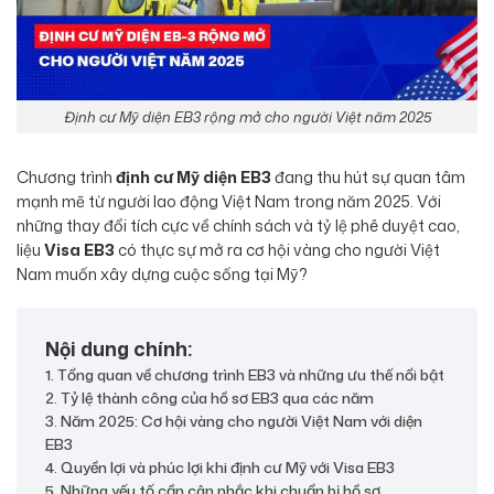
Định cư Mỹ diện EB3 rộng mở cho người Việt năm 2025
Chương trình
định cư Mỹ diện EB3
đang thu hút sự quan tâm
mạnh mẽ từ người lao động Việt Nam trong năm 2025. Với
những thay đổi tích cực về chính sách và tỷ lệ phê duyệt cao,
liệu
Visa EB3
có thực sự mở ra cơ hội vàng cho người Việt
Nam muốn xây dựng cuộc sống tại Mỹ?
Nội dung chính:
1. Tổng quan về chương trình EB3 và những ưu thế nổi bật
2. Tỷ lệ thành công của hồ sơ EB3 qua các năm
3. Năm 2025: Cơ hội vàng cho người Việt Nam với diện
EB3
4. Quyền lợi và phúc lợi khi định cư Mỹ với Visa EB3
5. Những yếu tố cần cân nhắc khi chuẩn bị hồ sơ