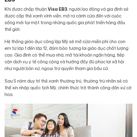
Khi được chấp thuận
Visa EB3
, người lao động và gia đình sẽ
được cấp thẻ xanh vĩnh viễn, mở ra cánh cửa đến với cuộc
sống mới tại một trong những quốc gia phát triển hàng đầu
thế giới.
Hệ thống giáo dục công lập Mỹ sẽ mở cửa miễn phí cho con
em từ lớp 1 đến lớp 12, đảm bảo tương lai giáo dục chất lượng
cao. Gia đình có thể mua nhà, mở tài khoản ngân hàng, tiếp
cận dịch vụ y tế công cộng và hưởng đầy đủ phúc lợi xã hội
như người bản xứ, ngoại trừ quyền tham gia bầu cử.
Sau 5 năm duy trì thẻ xanh thường trú, thường trú nhân sẽ có
thể xin nhập quốc tịch Mỹ, chính thức trở thành công dân xứ cờ
hoa.