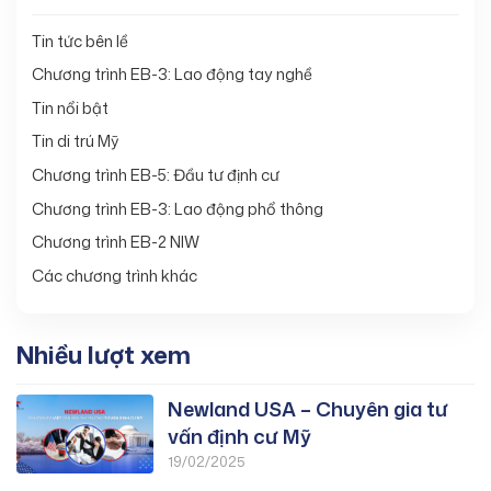
Tin tức bên lề
Chương trình EB-3: Lao động tay nghề
Tin nổi bật
Tin di trú Mỹ
Chương trình EB-5: Đầu tư định cư
Chương trình EB-3: Lao động phổ thông
Chương trình EB-2 NIW
Các chương trình khác
Nhiều lượt xem
Newland USA – Chuyên gia tư
vấn định cư Mỹ
19/02/2025