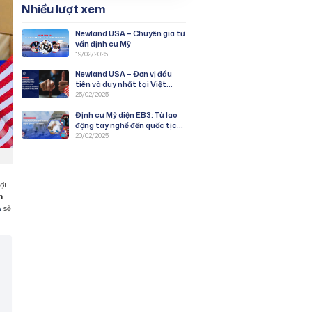
Nhiều lượt xem
Newland USA – Chuyên gia tư
vấn định cư Mỹ
19/02/2025
Newland USA – Đơn vị đầu
tiên và duy nhất tại Việt
Nam được duyệt PWD
25/02/2025
chương trình EB-3: Lao Động
Định cư Mỹ diện EB3: Từ lao
Tay Nghề
động tay nghề đến quốc tịch
Mỹ
20/02/2025
ợi.
h
A
sẽ