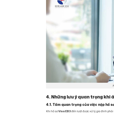
N
4. Những lưu ý quan trọng khi
4.1. Tầm quan trọng của việc nộp hồ sơ
Khi hồ sơ
Visa EB3
đến lượt được xử lý, gia đình phả