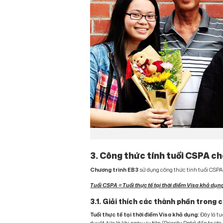
3. Công thức tính tuổi CSPA c
Chương trình EB3
sử dụng công thức tính tuổi CSPA 
Tuổi CSPA = Tuổi thực tế tại thời điểm Visa khả dụng
3.1. Giải thích các thành phần trong 
Tuổi thực tế tại thời điểm Visa khả dụng:
Đây là tu
duyệt, tức là khi ngày ưu tiên (Priority Date) đến trước 