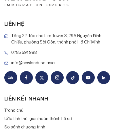
LIÊN HỆ
Tầng 22, tòa nhà Lim Tower 3, 29A Nguyễn Đình
Chiểu, phường Sài Gòn, thành phố Hồ Chí Minh
0785 591 988
info@newlandusa.asia
LIÊN KẾT NHANH
Trang chủ
Ước tính thời gian hoàn thành hồ sơ
So sánh chương trình