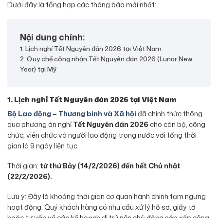
Dưới đây là tổng hợp các thông báo mới nhất:
Nội dung chính:
1. Lịch nghỉ Tết Nguyên đán 2026 tại Việt Nam
2. Quy chế công nhận Tết Nguyên đán 2026 (Lunar New
Year) tại Mỹ
1. Lịch nghỉ
Tết Nguyên đán 2026
tại Việt Nam
Bộ Lao động – Thương binh và Xã hội
đã chính thức thông
qua phương án nghỉ
Tết Nguyên đán 2026
cho cán bộ, công
chức, viên chức và người lao động trong nước với tổng thời
gian là 9 ngày liên tục.
Thời gian:
từ thứ Bảy (14/2/2026) đến hết Chủ nhật
(22/2/2026).
Lưu ý: Đây là khoảng thời gian cơ quan hành chính tạm ngưng
hoạt động. Quý khách hàng có nhu cầu xử lý hồ sơ, giấy tờ
hoặc tư vấn về các kế hoạch di trú nên chủ động sắp xếp công