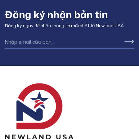
Đăng ký nhận bản tin
Đăng ký ngay để nhận thông tin mới nhất từ Newland USA