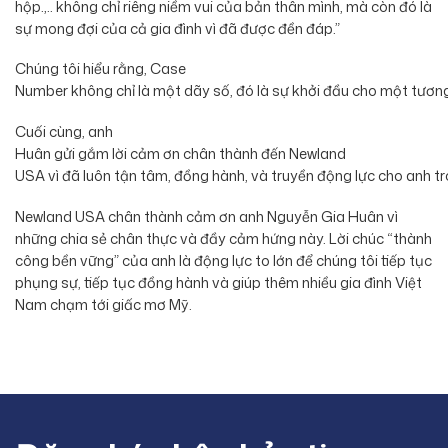
hộp.,.. không chỉ riêng niềm vui của bản thân mình, mà còn đó là
sự mong đợi của cả gia đình vì đã được đền đáp.”
Chúng tôi hiểu rằng, Case
Number không chỉ là một dãy số, đó là sự khởi đầu cho một tương 
Cuối cùng, anh
Huân gửi gắm lời cảm ơn chân thành đến Newland
USA vì đã luôn tận tâm, đồng hành, và truyền động lực cho anh tr
Newland USA chân thành cảm ơn anh Nguyễn Gia Huân vì
những chia sẻ chân thực và đầy cảm hứng này. Lời chúc “thành
công bền vững” của anh là động lực to lớn để chúng tôi tiếp tục
phụng sự, tiếp tục đồng hành và giúp thêm nhiều gia đình Việt
Nam chạm tới giấc mơ Mỹ.