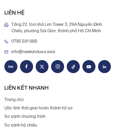
LIÊN HỆ
Tầng 22, tòa nhà Lim Tower 3, 29A Nguyễn Đình
Chiểu, phường Sài Gòn, thành phố Hồ Chí Minh
0785 591 988
info@newlandusa.asia
LIÊN KẾT NHANH
Trang chủ
Ước tính thời gian hoàn thành hồ sơ
So sánh chương trình
So sánh hộ chiếu