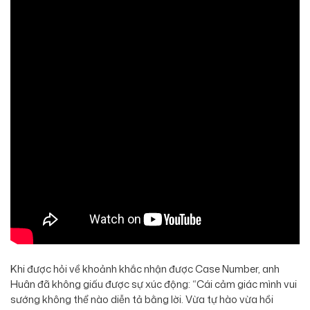
Khi được hỏi về khoảnh khắc nhận được Case Number, anh
Huân đã không giấu được sự xúc động: “Cái cảm giác mình vui
sướng không thể nào diễn tả bằng lời. Vừa tự hào vừa hồi