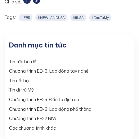
Chia sẻ:
Tags:
#EB5
#NEWLANDUSA
#IIUSA
#DauTuMy
Danh mục tin tức
Tin tức bên lề
Chương trình EB-3: Lao động tay nghề
Tin nổi bật
Tin di trú Mỹ
Chương trình EB-5: Đầu tư định cư
Chương trình EB-3: Lao động phổ thông
Chương trình EB-2 NIW
Các chương trình khác