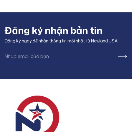
đầu tiên không đơn thuần là
Trong khi số lượng xe điện lăn
việc sở hữu một
bánh tăng nhanh, số thợ đủ
Đăng ký nhận bản tin
Đăng ký ngay để nhận thông tin mới nhất từ Newland USA