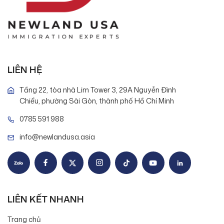
LIÊN HỆ
Tầng 22, tòa nhà Lim Tower 3, 29A Nguyễn Đình
Chiểu, phường Sài Gòn, thành phố Hồ Chí Minh
0785 591 988
info@newlandusa.asia
LIÊN KẾT NHANH
Trang chủ