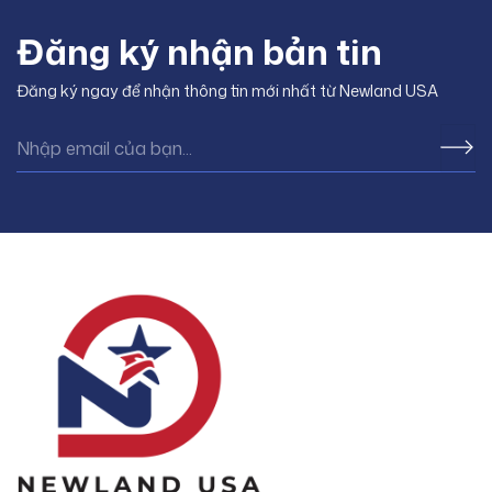
Đăng ký nhận bản tin
Đăng ký ngay để nhận thông tin mới nhất từ Newland USA