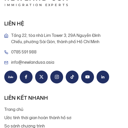
LIÊN HỆ
Tầng 22, tòa nhà Lim Tower 3, 29A Nguyễn Đình
Chiểu, phường Sài Gòn, thành phố Hồ Chí Minh
0785 591 988
info@newlandusa.asia
LIÊN KẾT NHANH
Trang chủ
Ước tính thời gian hoàn thành hồ sơ
So sánh chương trình