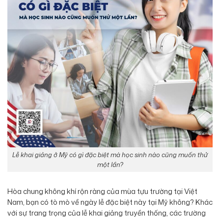
Lễ khai giảng ở Mỹ có gì đặc biệt mà học sinh nào cũng muốn thử
một lần?
Hòa chung không khí rộn ràng của mùa tựu trường tại Việt
Nam, bạn có tò mò về ngày lễ đặc biệt này tại Mỹ không? Khác
với sự trang trọng của lễ khai giảng truyền thống, các trường