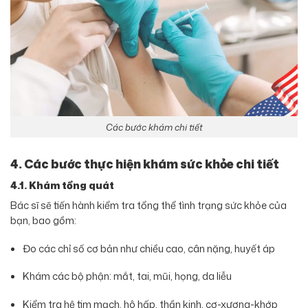
Các bước khám chi tiết
4. Các bước thực hiện khám sức khỏe chi tiết
4.1. Khám tổng quát
Bác sĩ sẽ tiến hành kiểm tra tổng thể tình trạng sức khỏe của
bạn, bao gồm:
Đo các chỉ số cơ bản như chiều cao, cân nặng, huyết áp
Khám các bộ phận: mắt, tai, mũi, họng, da liễu
Kiểm tra hệ tim mạch, hô hấp, thần kinh, cơ-xương-khớp