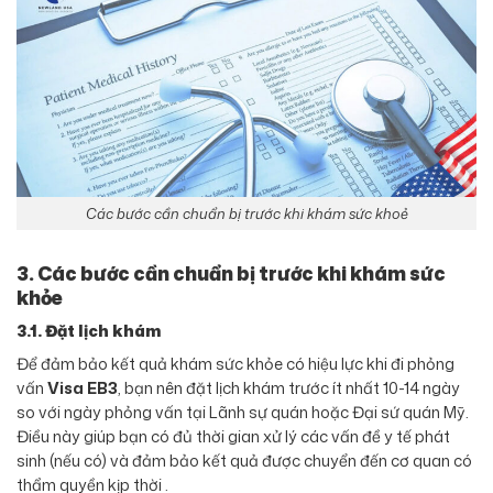
Các bước cần chuẩn bị trước khi khám sức khoẻ
3. Các bước cần chuẩn bị trước khi khám sức
khỏe
3.1. Đặt lịch khám
Để đảm bảo kết quả khám sức khỏe có hiệu lực khi đi phỏng
vấn
Visa EB3
, bạn nên đặt lịch khám trước ít nhất 10-14 ngày
so với ngày phỏng vấn tại Lãnh sự quán hoặc Đại sứ quán Mỹ.
Điều này giúp bạn có đủ thời gian xử lý các vấn đề y tế phát
sinh (nếu có) và đảm bảo kết quả được chuyển đến cơ quan có
thẩm quyền kịp thời .