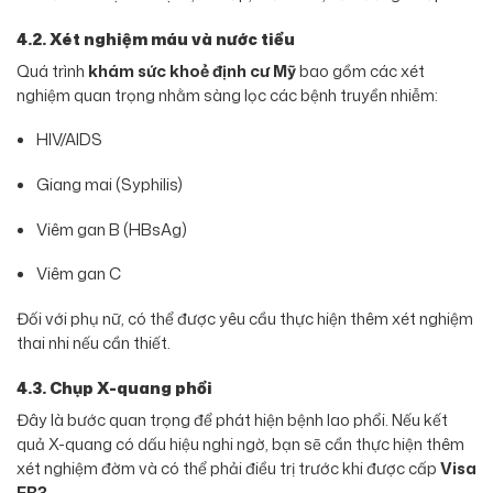
4.2. Xét nghiệm máu và nước tiểu
Quá trình
khám sức khoẻ định cư Mỹ
bao gồm các xét
nghiệm quan trọng nhằm sàng lọc các bệnh truyền nhiễm:
HIV/AIDS
Giang mai (Syphilis)
Viêm gan B (HBsAg)
Viêm gan C
Đối với phụ nữ, có thể được yêu cầu thực hiện thêm xét nghiệm
thai nhi nếu cần thiết.
4.3. Chụp X-quang phổi
Đây là bước quan trọng để phát hiện bệnh lao phổi. Nếu kết
quả X-quang có dấu hiệu nghi ngờ, bạn sẽ cần thực hiện thêm
xét nghiệm đờm và có thể phải điều trị trước khi được cấp
Visa
EB3
.