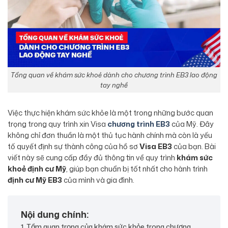
Tổng quan về khám sức khoẻ dành cho chương trình EB3 lao động
tay nghề
Việc thực hiện khám sức khỏe là một trong những bước quan
trọng trong quy trình xin Visa
chương trình EB3
của Mỹ. Đây
không chỉ đơn thuần là một thủ tục hành chính mà còn là yếu
tố quyết định sự thành công của hồ sơ
Visa EB3
của bạn. Bài
viết này sẽ cung cấp đầy đủ thông tin về quy trình
khám sức
khoẻ định cư Mỹ
, giúp bạn chuẩn bị tốt nhất cho hành trình
định cư Mỹ EB3
của mình và gia đình
.
Nội dung chính:
1. Tầm quan trọng của khám sức khỏe trong chương