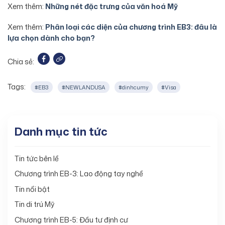
Xem thêm:
Những nét đặc trưng của văn hoá Mỹ
Xem thêm:
Phân loại các diện của chương trình EB3: đâu là
lựa chọn dành cho bạn?
Chia sẻ:
Tags:
#EB3
#NEWLANDUSA
#dinhcumy
#Visa
Danh mục tin tức
Tin tức bên lề
Chương trình EB-3: Lao động tay nghề
Tin nổi bật
Tin di trú Mỹ
Chương trình EB-5: Đầu tư định cư