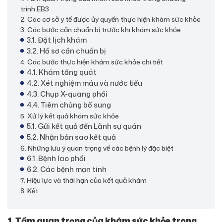
trình EB3
2. Các cơ sở y tế được ủy quyền thực hiện khám sức khỏe
3. Các bước cần chuẩn bị trước khi khám sức khỏe
3.1. Đặt lịch khám
3.2. Hồ sơ cần chuẩn bị
4. Các bước thực hiện khám sức khỏe chi tiết
4.1. Khám tổng quát
4.2. Xét nghiệm máu và nước tiểu
4.3. Chụp X-quang phổi
4.4. Tiêm chủng bổ sung
5. Xử lý kết quả khám sức khỏe
5.1. Gửi kết quả đến Lãnh sự quán
5.2. Nhận bản sao kết quả
6. Những lưu ý quan trọng về các bệnh lý đặc biệt
6.1. Bệnh lao phổi
6.2. Các bệnh mạn tính
7. Hiệu lực và thời hạn của kết quả khám
8. Kết
1. Tầm quan trọng của khám sức khỏe trong