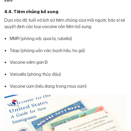
4.4. Tiêm chủng bổ sung
Dựa vào độ tuổi và lịch sử tiêm chủng của mỗi người, bác sĩ sẽ
quyết định các loại vaccine cần tiêm bổ sung:
MMR (phòng sởi, quai bị, rubella)
Tdap (phòng uốn ván, bạch hầu, ho gà)
Vaccine viêm gan B
Varicella (phòng thủy đậu)
Vaccine cúm (nếu đang trong mùa cúm)