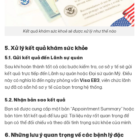
Kết quả khám sức khoẻ sẽ được xử lý như thế nào
5. Xử lý kết quả khám sức khỏe
5.1. Gửi kết quả đến Lãnh sự quán
Sau khi hoàn thành tất cả các bước kiểm tra, cơ sở y tế sẽ gửi
kết quả trực tiếp đến Lãnh sự quán hoặc Đại sứ quán Mỹ. Điều
này có nghĩa là đến ngày phỏng vấn
Visa EB3
, viên chức lãnh
sự đã có sẵn hồ sơ y tế của bạn trong hệ thống.
5.2. Nhận bản sao kết quả
Bạn sẽ được cung cấp một bản “Appointment Summary” hoặc
bản tóm tắt kết quả để lưu giữ. Tài liệu này rất quan trọng để
bạn có thể đối chiếu và theo dõi tình trạng sức khỏe của mình.
6. Những lưu ý quan trọng về các bệnh lý đặc