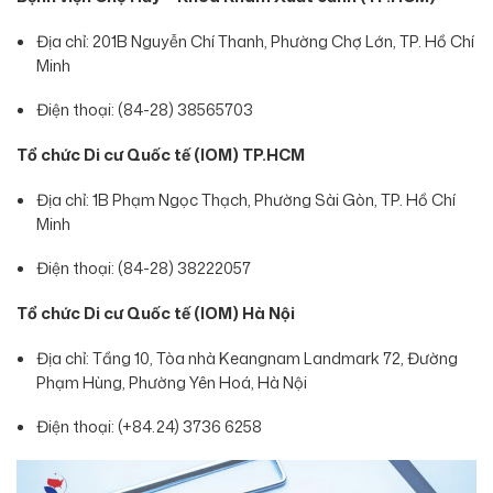
Địa chỉ: 201B Nguyễn Chí Thanh, Phường Chợ Lớn, TP. Hồ Chí
Minh
Điện thoại: (84-28) 38565703
Tổ chức Di cư Quốc tế (IOM) TP.HCM
Địa chỉ: 1B Phạm Ngọc Thạch, Phường Sài Gòn, TP. Hồ Chí
Minh
Điện thoại: (84-28) 38222057
Tổ chức Di cư Quốc tế (IOM) Hà Nội
Địa chỉ: Tầng 10, Tòa nhà Keangnam Landmark 72, Đường
Phạm Hùng, Phường Yên Hoá, Hà Nội
Điện thoại: (+84.24) 3736 6258