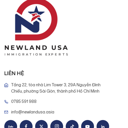
LIÊN HỆ
Tầng 22, tòa nhà Lim Tower 3, 29A Nguyễn Đình
Chiểu, phường Sài Gòn, thành phố Hồ Chí Minh
0785 591 988
info@newlandusa.asia