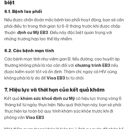
biệt
6.1. Bệnh lao phổi
Nếu được chẩn đoán mắc bệnh lao phổi hoạt động, bạn sẽ cần
phải điều trị trong thời gian từ 6-9 tháng trước khi được chấp
thuận
định cư Mỹ EB3
. Điều này đặc biệt quan trọng với
những trường hợp lao thể lây nhiễm.
6.2. Các bệnh mạn tính
Các bệnh mạn tính như viêm gan B, tiểu đường, cao huyết áp
thường không phải là rào cản đối với
chương trình EB3
nếu
được kiểm soát tốt và ổn định. Thậm chí, ngay cả HIV cũng
không phải là lý do để
Visa EB3
bị từ chối
.
7. Hiệu lực và thời hạn của kết quả khám
Kết quả
khám sức khoẻ định cư Mỹ
có hiệu lực trong vòng 6
tháng kể từ ngày thực hiện. Nếu quá thời hạn này, bạn sẽ phải
thực hiện lại toàn bộ quy trình khám sức khỏe trước khi đi
phỏng vấn
Visa EB3
.