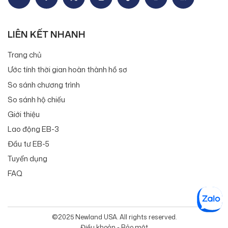
LIÊN KẾT NHANH
Trang chủ
Ước tính thời gian hoàn thành hồ sơ
So sánh chương trình
So sánh hộ chiếu
Giới thiệu
Lao động EB-3
Đầu tư EB-5
Tuyển dụng
FAQ
©2025 Newland USA. All rights reserved.
Điều khoản - Bảo mật