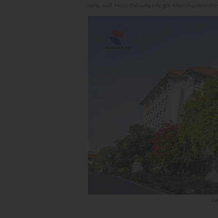
sáng suốt. Họ có thể cung cấp góc nhìn chuyên môn v
Cá