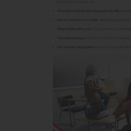
trong khu vực trường học.
Hồ sơ tiêm chủng
:
Hệ thống giáo dục Mỹ
yêu cầu
Hồ sơ y tế/khám sức khỏe
: Nhiều trường yêu cầu
Giấy tờ bảo hiểm y tế
: Chứng minh học sinh được
Thư mời nhập học
: Văn bản chính thức từ trường
Học bạ hoặc bảng điểm
: Hồ sơ học tập trước đây