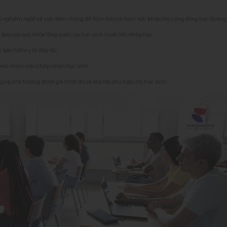
 nghiêm ngặt về việc tiêm chủng để đảm bảo an toàn sức khỏe cho cộng đồng học đường
 báo cáo sức khỏe tổng quát của học sinh trước khi nhập học.
 bảo hiểm y tế đầy đủ.
 xác nhận việc chấp nhận học sinh.
 giúp nhà trường đánh giá trình độ và xếp lớp phù hợp cho học sinh.